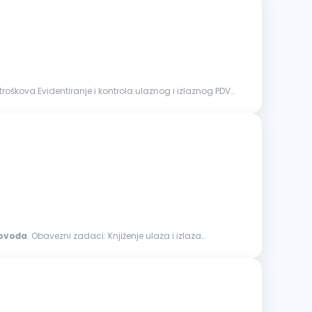
govođa
. Obavezni zadaci: Knjiženje ulaza i izlaza