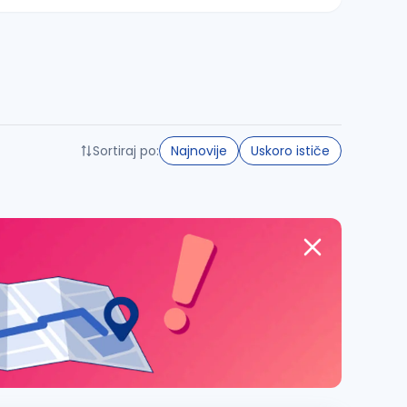
Sortiraj po:
Najnovije
Uskoro ističe