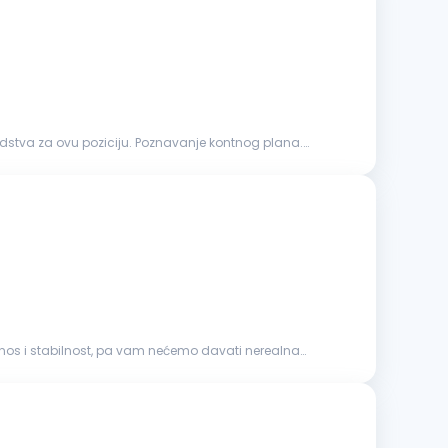
u. Poznavanje kontnog plana.
dnos i stabilnost, pa vam nećemo davati nerealna