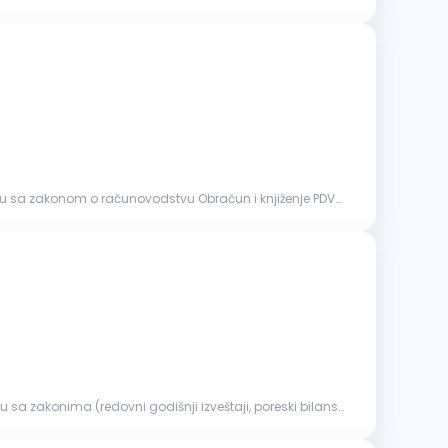
skladu sa zakonom o računovodstvu Obračun i knjiženje PDV-