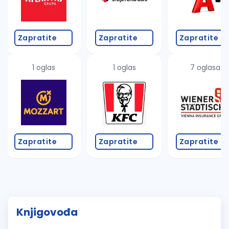
Zapratite
Zapratite
Zapratite
1 oglas
1 oglas
7 oglasa
Zapratite
Zapratite
Zapratite
Knjigovođa