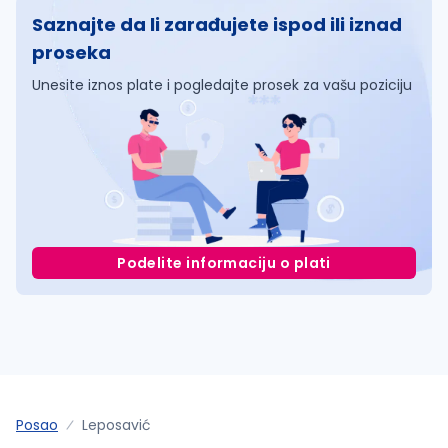
Saznajte da li zarađujete ispod ili iznad
proseka
Unesite iznos plate i pogledajte prosek za vašu poziciju
Podelite informaciju o plati
Posao
Leposavić