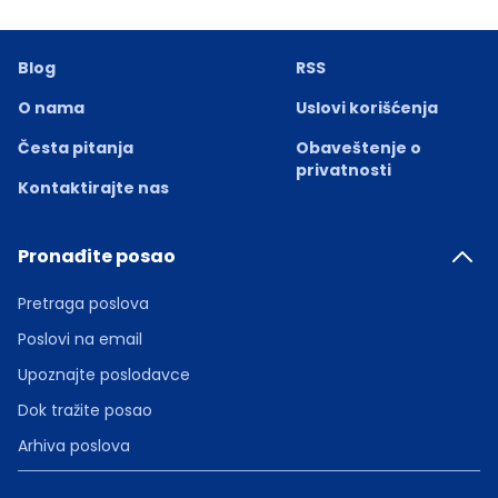
Blog
RSS
O nama
Uslovi korišćenja
Česta pitanja
Obaveštenje o
privatnosti
Kontaktirajte nas
Pronađite posao
Pretraga poslova
Poslovi na email
Upoznajte poslodavce
Dok tražite posao
Arhiva poslova