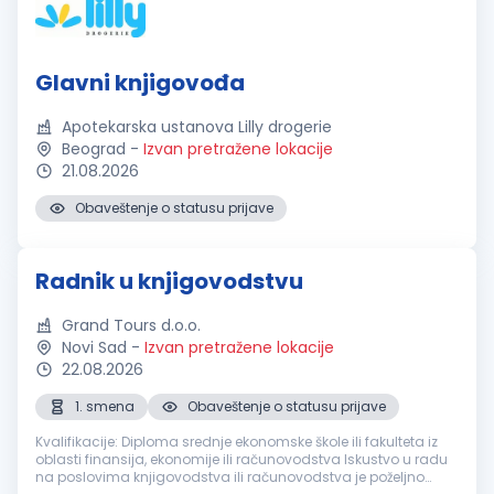
Glavni knjigovođa
Apotekarska ustanova Lilly drogerie
Beograd
-
Izvan pretražene lokacije
21.08.2026
Obaveštenje o statusu prijave
Radnik u knjigovodstvu
Grand Tours d.o.o.
Novi Sad
-
Izvan pretražene lokacije
22.08.2026
1. smena
Obaveštenje o statusu prijave
Kvalifikacije: Diploma srednje ekonomske škole ili fakulteta iz
oblasti finansija, ekonomije ili računovodstva Iskustvo u radu
na poslovima knjigovodstva ili računovodstva je poželjno