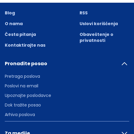
Blog
RSS
O nama
Uslovi korišćenja
Česta pitanja
Obaveštenje o
privatnosti
Kontaktirajte nas
Pronađite posao
Pretraga poslova
Poslovi na email
Upoznajte poslodavce
Dok tražite posao
Arhiva poslova
Za medije