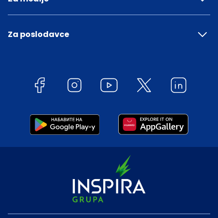
Za poslodavce