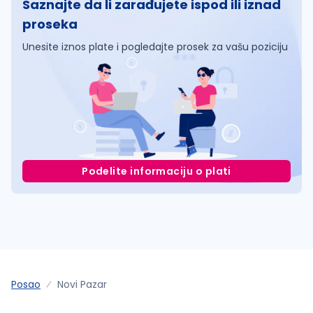
Saznajte da li zarađujete ispod ili iznad
proseka
Unesite iznos plate i pogledajte prosek za vašu poziciju
Podelite informaciju o plati
Posao
Novi Pazar