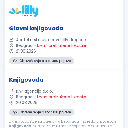
Glavni knjigovođa
Apotekarska ustanova Lilly drogerie
Beograd
-
Izvan pretražene lokacije
21.08.2026
Obaveštenje o statusu prijave
Knjigovođa
KAP agencija d.o.o.
Beograd
-
Izvan pretražene lokacije
20.08.2026
Obaveštenje o statusu prijave
...Knjigovodstvenoj agenciji u Beogradu - Zvezdara potreban
knjigovođa
. Samostalan u radu. Neophodno poznavanje