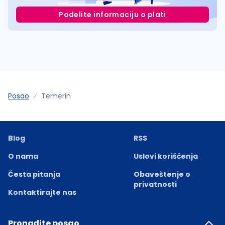
Podelite informaciju o plati
Posao
Temerin
Blog
RSS
O nama
Uslovi korišćenja
Česta pitanja
Obaveštenje o
privatnosti
Kontaktirajte nas
Pronađite posao