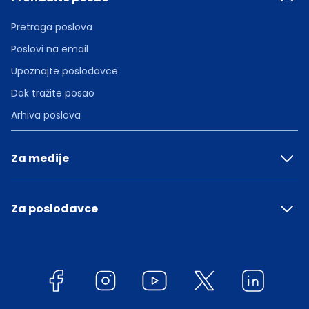
Pretraga poslova
Poslovi na email
Upoznajte poslodavce
Dok tražite posao
Arhiva poslova
Za medije
Za poslodavce