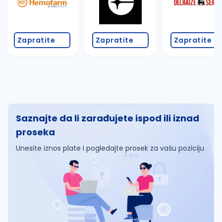
Zapratite
Zapratite
Zapratite
Saznajte da li zarađujete ispod ili iznad
proseka
Unesite iznos plate i pogledajte prosek za vašu poziciju