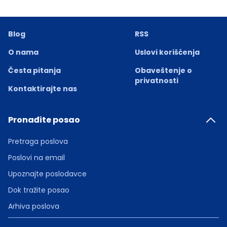
Blog
RSS
O nama
Uslovi korišćenja
Česta pitanja
Obaveštenje o
privatnosti
Kontaktirajte nas
Pronađite posao
Pretraga poslova
Poslovi na email
Upoznajte poslodavce
Dok tražite posao
Arhiva poslova