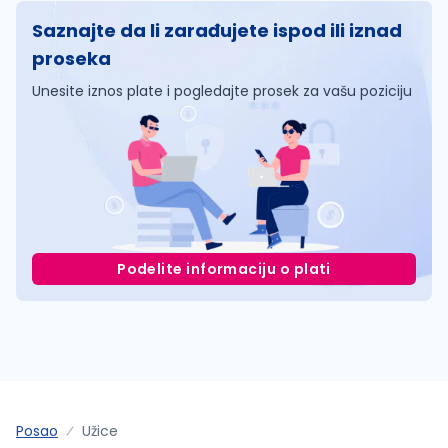
Saznajte da li zarađujete ispod ili iznad
proseka
Unesite iznos plate i pogledajte prosek za vašu poziciju
Podelite informaciju o plati
Posao
Užice