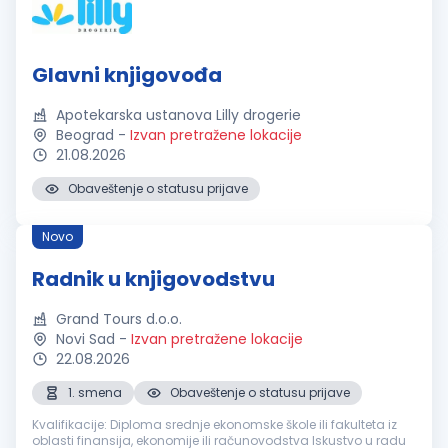
Glavni knjigovođa
Apotekarska ustanova Lilly drogerie
Beograd
-
Izvan pretražene lokacije
21.08.2026
Obaveštenje o statusu prijave
Novo
Radnik u knjigovodstvu
Grand Tours d.o.o.
Novi Sad
-
Izvan pretražene lokacije
22.08.2026
1. smena
Obaveštenje o statusu prijave
Kvalifikacije: Diploma srednje ekonomske škole ili fakulteta iz
oblasti finansija, ekonomije ili računovodstva Iskustvo u radu