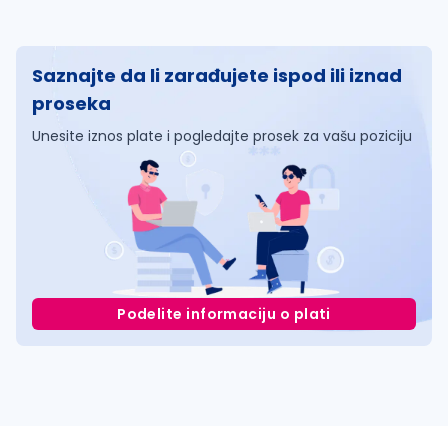
Saznajte da li zarađujete ispod ili iznad
proseka
Unesite iznos plate i pogledajte prosek za vašu poziciju
Podelite informaciju o plati