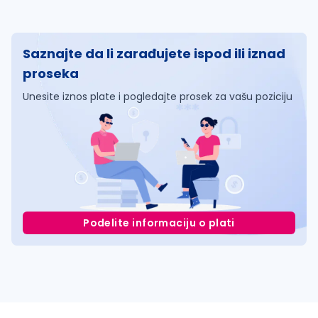
Saznajte da li zarađujete ispod ili iznad
proseka
Unesite iznos plate i pogledajte prosek za vašu poziciju
Podelite informaciju o plati