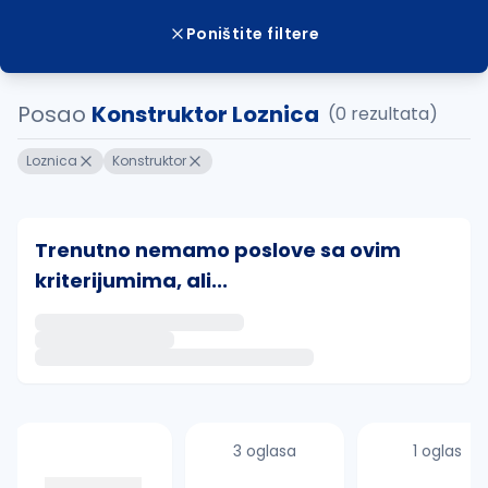
Poništite filtere
Posao
Konstruktor Loznica
(0 rezultata)
Loznica
Konstruktor
Trenutno nemamo poslove sa ovim
kriterijumima, ali...
Ako sačuvate ovu pretragu, obavestićemo vas putem 
uvajte pretragu
3 oglasa
1 oglas