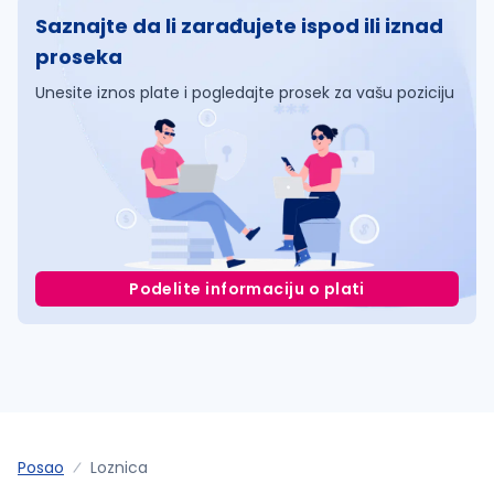
Saznajte da li zarađujete ispod ili iznad
proseka
Unesite iznos plate i pogledajte prosek za vašu poziciju
Podelite informaciju o plati
Posao
Loznica