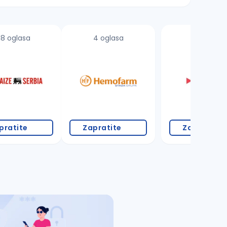
18 oglasa
4 oglasa
pratite
Zapratite
Zapratite