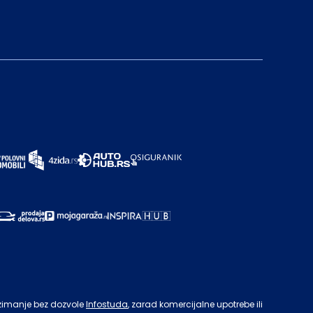
zimanje bez dozvole
Infostuda
, zarad komercijalne upotrebe ili