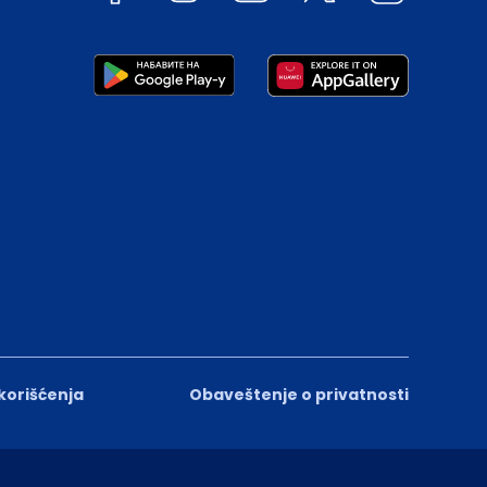
 korišćenja
Obaveštenje o privatnosti