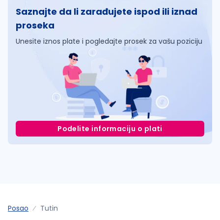
Saznajte da li zarađujete ispod ili iznad
proseka
Unesite iznos plate i pogledajte prosek za vašu poziciju
Podelite informaciju o plati
Posao
Tutin