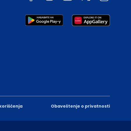
 korišćenja
Obaveštenje o privatnosti