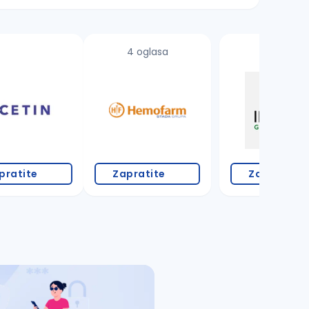
4 oglasa
pratite
Zapratite
Zapratite