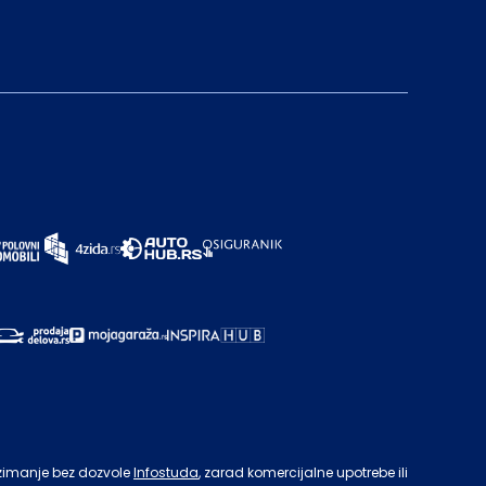
zimanje bez dozvole
Infostuda
, zarad komercijalne upotrebe ili