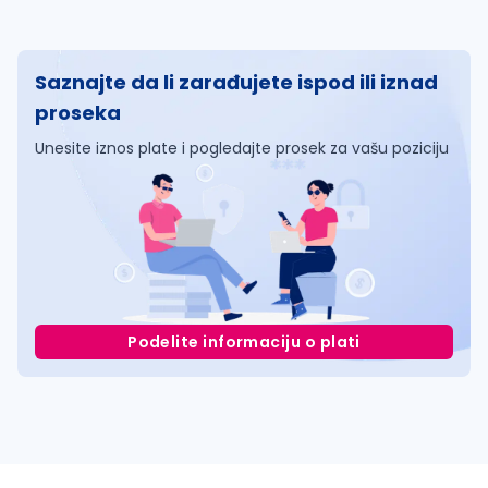
Saznajte da li zarađujete ispod ili iznad
proseka
Unesite iznos plate i pogledajte prosek za vašu poziciju
Podelite informaciju o plati