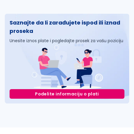
Saznajte da li zarađujete ispod ili iznad
proseka
Unesite iznos plate i pogledajte prosek za vašu poziciju
Podelite informaciju o plati