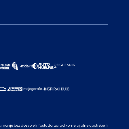
zimanje bez dozvole
Infostuda
, zarad komercijalne upotrebe ili