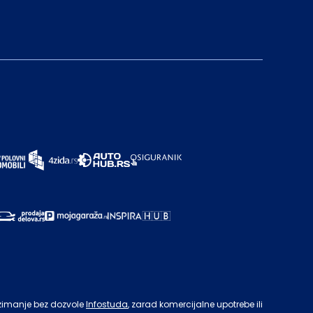
zimanje bez dozvole
Infostuda
, zarad komercijalne upotrebe ili