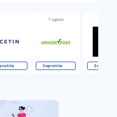
7 oglasa
pratite
Zapratite
Zapratite