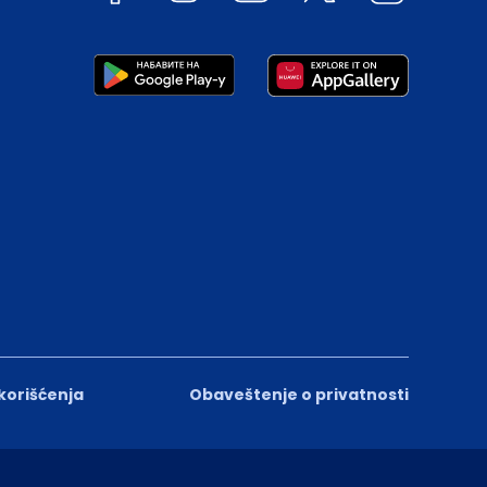
 korišćenja
Obaveštenje o privatnosti