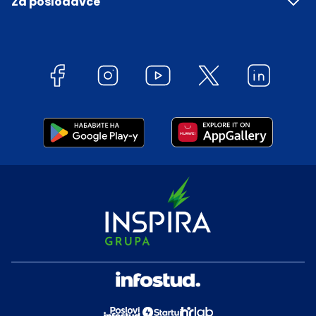
Za poslodavce