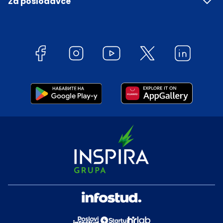
Za poslodavce