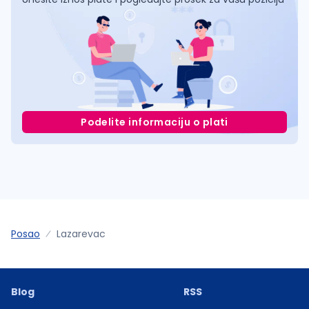
Podelite informaciju o plati
Posao
Lazarevac
Blog
RSS