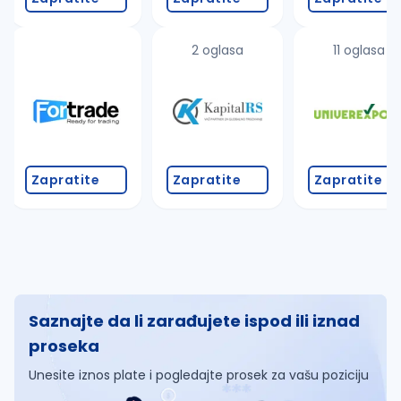
2 oglasa
11 oglasa
Zapratite
Zapratite
Zapratite
Saznajte da li zarađujete ispod ili iznad
proseka
Unesite iznos plate i pogledajte prosek za vašu poziciju