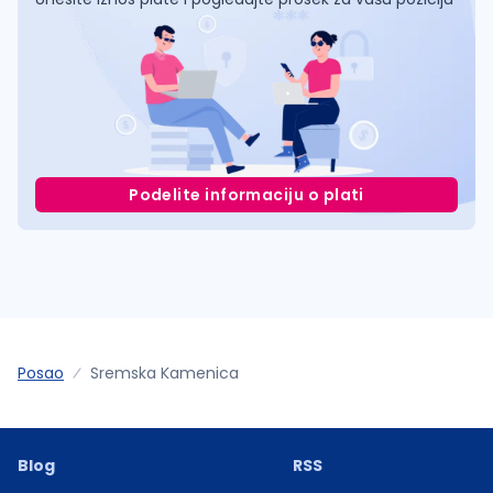
Podelite informaciju o plati
Posao
Sremska Kamenica
Blog
RSS