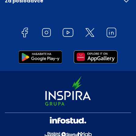
Za poslodavce