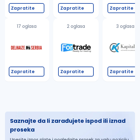
Zapratite
Zapratite
Zapratite
17 oglasa
2 oglasa
3 oglasa
Zapratite
Zapratite
Zapratite
Saznajte da li zarađujete ispod ili iznad
proseka
Unesite iznos plate i pogledajte prosek za vašu poziciju