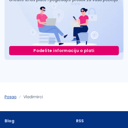
Podelite informaciju o plati
Posao
Vladimirci
Blog
RSS