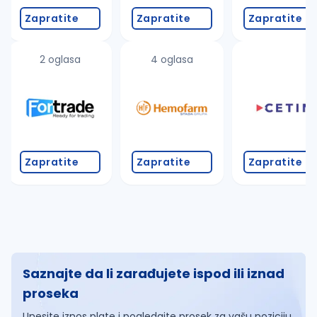
Zapratite
Zapratite
Zapratite
2 oglasa
4 oglasa
Zapratite
Zapratite
Zapratite
Saznajte da li zarađujete ispod ili iznad
proseka
Unesite iznos plate i pogledajte prosek za vašu poziciju