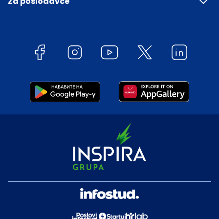
Za poslodavce