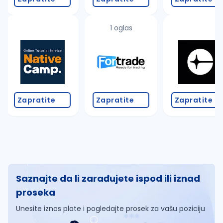
1 oglas
Zapratite
Zapratite
Zapratite
Saznajte da li zarađujete ispod ili iznad
proseka
Unesite iznos plate i pogledajte prosek za vašu poziciju