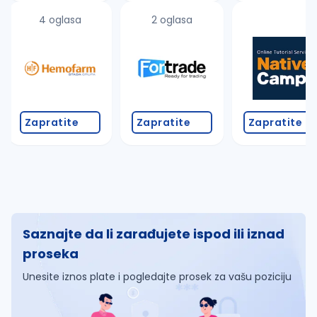
4 oglasa
2 oglasa
Zapratite
Zapratite
Zapratite
Saznajte da li zarađujete ispod ili iznad
proseka
Unesite iznos plate i pogledajte prosek za vašu poziciju