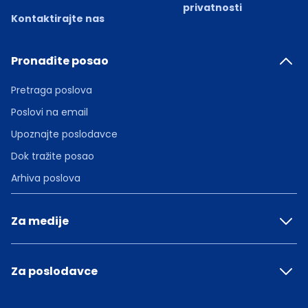
privatnosti
Kontaktirajte nas
Pronađite posao
Pretraga poslova
Poslovi na email
Upoznajte poslodavce
Dok tražite posao
Arhiva poslova
Za medije
Za poslodavce