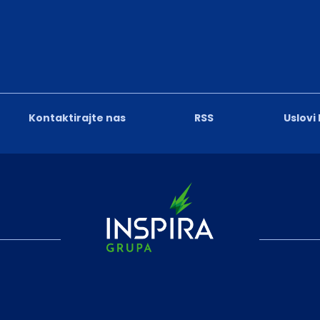
Kontaktirajte nas
RSS
Uslovi