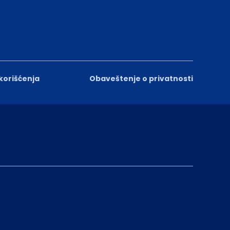
 korišćenja
Obaveštenje o privatnosti