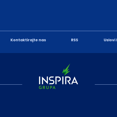
Kontaktirajte nas
RSS
Uslovi