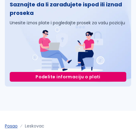
Saznajte da li zarađujete ispod ili iznad
proseka
Unesite iznos plate i pogledajte prosek za vašu poziciju
Podelite informaciju o plati
Posao
Leskovac