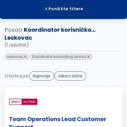
Poništite filtere
Posao
Koordinator korisničko...
Leskovac
(1 rezultat)
Leskovac
Koordinator korisničkog servisa
Sortiraj po:
Najnovije
Uskoro ističe
Team Operations Lead Customer