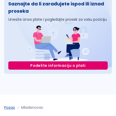
Saznajte da li zarađujete ispod ili iznad
proseka
Unesite iznos plate i pogledajte prosek za vašu poziciju
Podelite informaciju o plati
Posao
Mladenovac