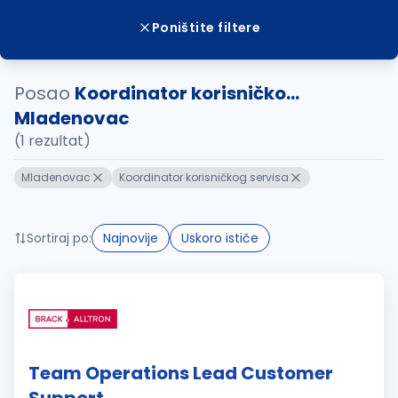
Poništite filtere
Posao
Koordinator korisničko...
Mladenovac
(1 rezultat)
Mladenovac
Koordinator korisničkog servisa
Sortiraj po:
Najnovije
Uskoro ističe
Team Operations Lead Customer