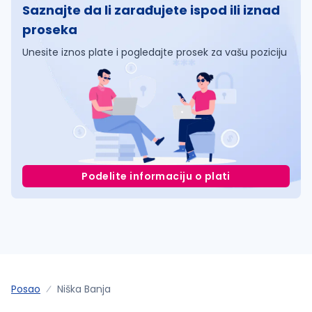
Saznajte da li zarađujete ispod ili iznad
proseka
Unesite iznos plate i pogledajte prosek za vašu poziciju
Podelite informaciju o plati
Posao
Niška Banja