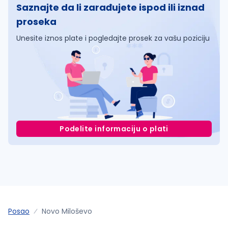
Saznajte da li zarađujete ispod ili iznad
proseka
Unesite iznos plate i pogledajte prosek za vašu poziciju
Podelite informaciju o plati
Posao
Novo Miloševo