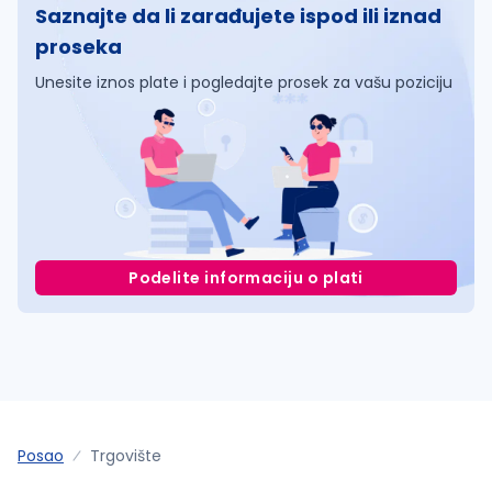
Saznajte da li zarađujete ispod ili iznad
proseka
Unesite iznos plate i pogledajte prosek za vašu poziciju
Podelite informaciju o plati
Posao
Trgovište