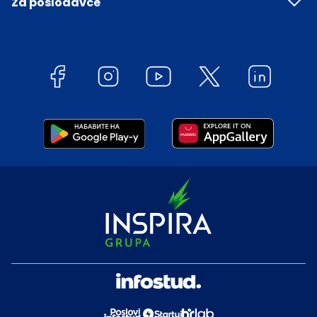
Za poslodavce