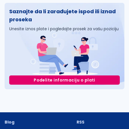
Saznajte da li zarađujete ispod ili iznad
proseka
Unesite iznos plate i pogledajte prosek za vašu poziciju
Podelite informaciju o plati
Blog
RSS