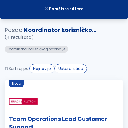
Poništite filtere
Posao
Koordinator korisničko...
(4 rezultata)
Koordinator korisničkog servisa
Sortiraj po:
Najnovije
Uskoro ističe
Novo
Team Operations Lead Customer
Support