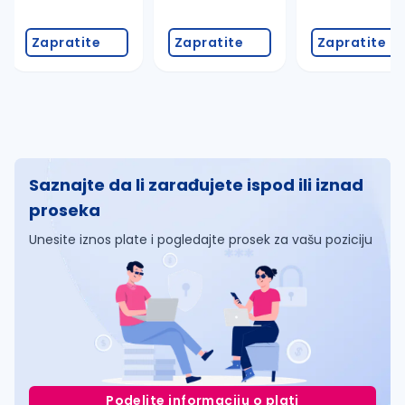
Zapratite
Zapratite
Zapratite
Saznajte da li zarađujete ispod ili iznad
proseka
Unesite iznos plate i pogledajte prosek za vašu poziciju
Podelite informaciju o plati