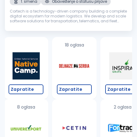
1. smena
Obaveštenje o statusu prijave
Cortech is a technology-driven company building a complete
digital ecosystem for modern logistics. We develop and scale
software solutions for transportation, telematics, and fleet
management while providing support across key business
areas, from so...
18 oglasa
Zapratite
Zapratite
Zapratite
8 oglasa
2 oglasa