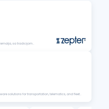
 zemalja, sa tradicijom
e solutions for transportation, telematics, and fleet