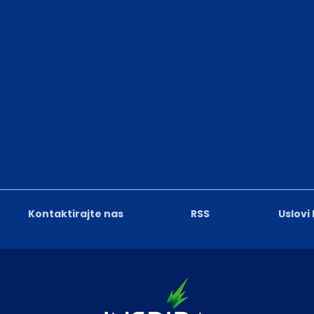
Kontaktirajte nas
RSS
Uslovi