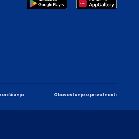
 korišćenja
Obaveštenje o privatnosti