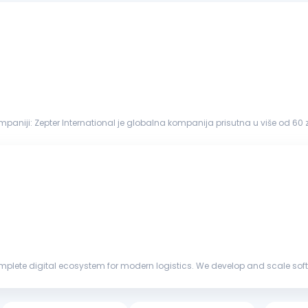
ompaniji: Zepter International je globalna kompanija prisutna u više od 60
acije, kvalitet i dugoročna posvećenos...
ete digital ecosystem for modern logistics. We develop and scale softwar
s areas, from so...