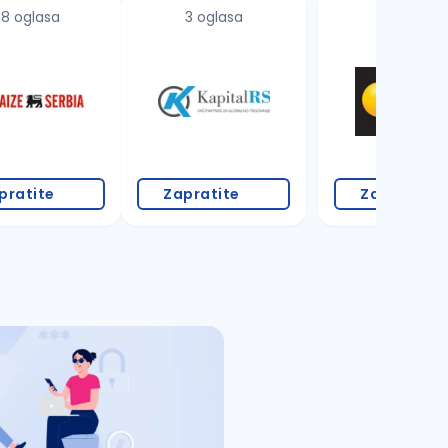
18 oglasa
3 oglasa
pratite
Zapratite
Zapratite