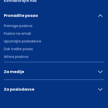
Kontaktirajte nas
Pronađite posao
Pretraga poslova
Poslovi na email
Upoznajte poslodavce
Dok tražite posao
Arhiva poslova
Za medije
Za poslodavce