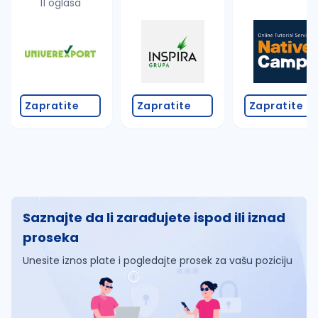
11 oglasa
Zapratite
Zapratite
Zapratite
Saznajte da li zarađujete ispod ili iznad
proseka
Unesite iznos plate i pogledajte prosek za vašu poziciju