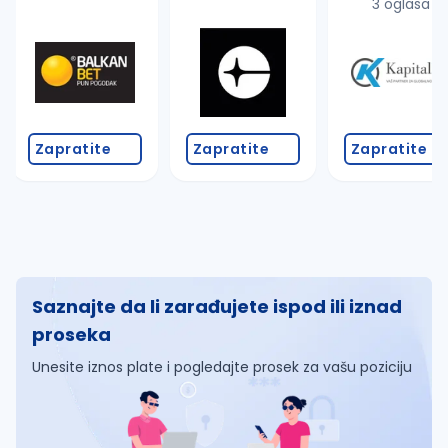
3 oglasa
Zapratite
Zapratite
Zapratite
Saznajte da li zarađujete ispod ili iznad
proseka
Unesite iznos plate i pogledajte prosek za vašu poziciju