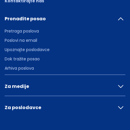
Kontaktirajte nas
Pronađite posao
Pretraga poslova
Poslovi na email
Upoznajte poslodavce
Dok tražite posao
Arhiva poslova
Za medije
Za poslodavce