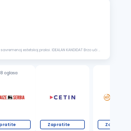
enoj estetskoj praksi. IDEALAN KANDIDAT Brzo uči i
18 oglasa
4 oglasa
pratite
Zapratite
Zapratite