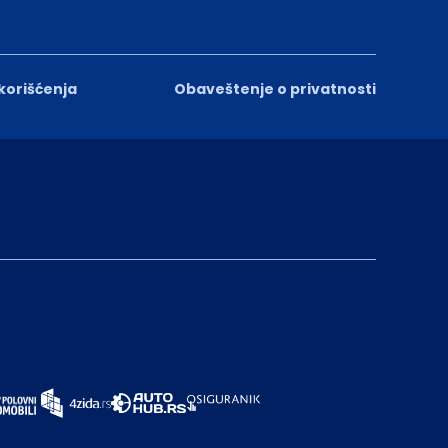
 korišćenja
Obaveštenje o privatnosti