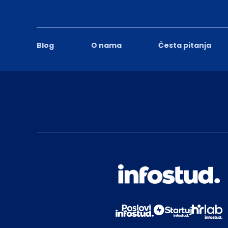
Blog
O nama
Česta pitanja