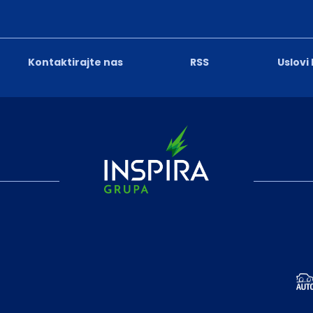
Kontaktirajte nas
RSS
Uslovi