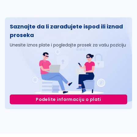
Saznajte da li zarađujete ispod ili iznad
proseka
Unesite iznos plate i pogledajte prosek za vašu poziciju
Podelite informaciju o plati