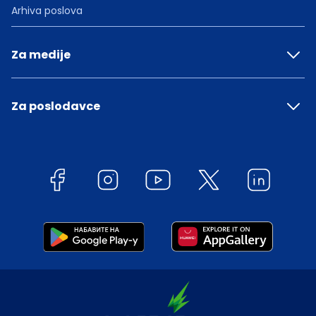
Arhiva poslova
Za medije
Za poslodavce