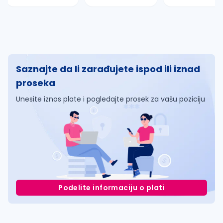
Saznajte da li zarađujete ispod ili iznad
proseka
Unesite iznos plate i pogledajte prosek za vašu poziciju
Podelite informaciju o plati