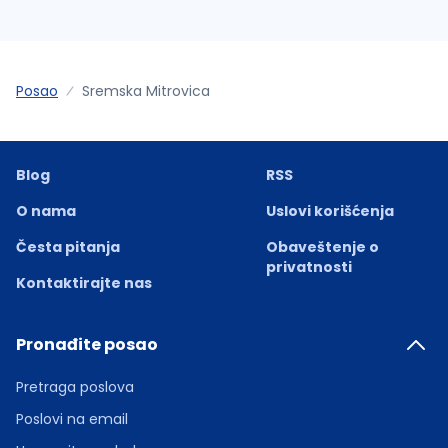
Posao
Sremska Mitrovica
Blog
RSS
O nama
Uslovi korišćenja
Česta pitanja
Obaveštenje o
privatnosti
Kontaktirajte nas
Pronađite posao
Pretraga poslova
Poslovi na email