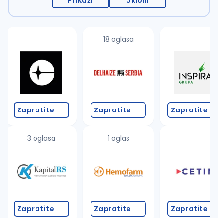
Prikaži
Ukloni
18 oglasa
Zapratite
Zapratite
Zapratite
3 oglasa
1 oglas
Zapratite
Zapratite
Zapratite