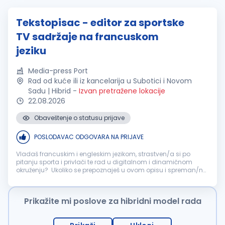
Tekstopisac - editor za sportske
TV sadržaje na francuskom
jeziku
Media-press Port
Rad od kuće ili iz kancelarija u Subotici i Novom
Sadu | Hibrid
-
Izvan pretražene lokacije
22.08.2026
Obaveštenje o statusu prijave
POSLODAVAC ODGOVARA NA PRIJAVE
Vladaš francuskim i engleskim jezikom, strastven/a si po
pitanju sporta i privlači te rad u digitalnom i dinamičnom
okruženju? Ukoliko se prepoznaješ u ovom opisu i spreman/na
si da učiš i da se zabaviš u procesu, možda si prava osoba za
nas! Potreb...
Prikažite mi poslove za hibridni model rada