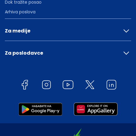
Dok tražite posao
Arhiva poslova
Za medije
Za poslodavce