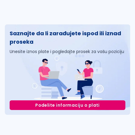
Saznajte da li zarađujete ispod ili iznad
proseka
Unesite iznos plate i pogledajte prosek za vašu poziciju
Podelite informaciju o plati