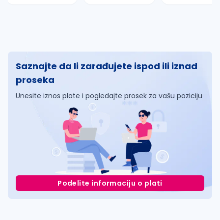
Saznajte da li zarađujete ispod ili iznad
proseka
Unesite iznos plate i pogledajte prosek za vašu poziciju
Podelite informaciju o plati