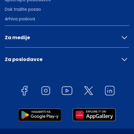
Dok tražite posao
Arhiva poslova
Za medije
Za poslodavce