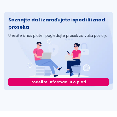
Saznajte da li zarađujete ispod ili iznad
proseka
Unesite iznos plate i pogledajte prosek za vašu poziciju
Podelite informaciju o plati