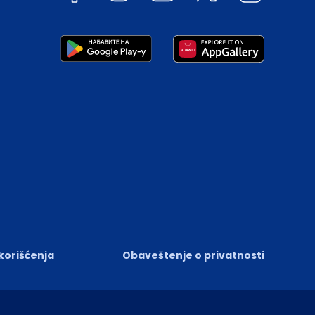
 korišćenja
Obaveštenje o privatnosti