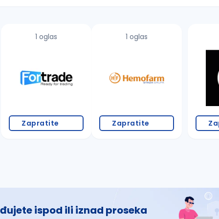
1 oglas
1 oglas
 š, đ, ž, dž)
Zapratite
Zapratite
Za
đujete ispod ili iznad proseka