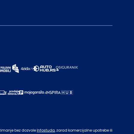
zimanje bez dozvole
Infostuda
, zarad komercijalne upotrebe ili