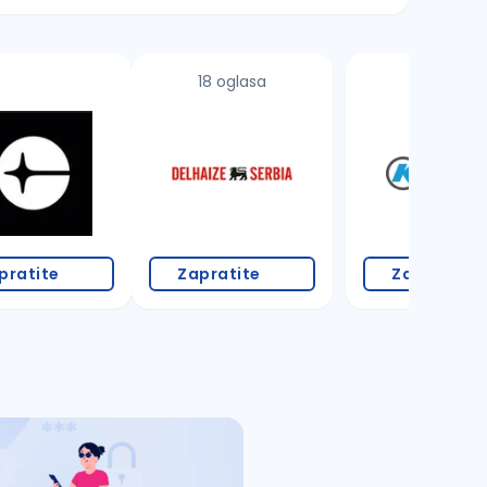
18 oglasa
3 oglasa
pratite
Zapratite
Zapratite