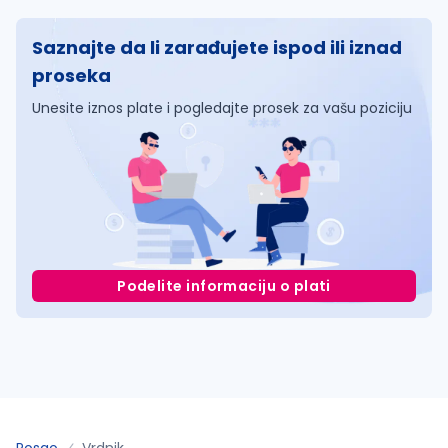
Saznajte da li zarađujete ispod ili iznad
proseka
Unesite iznos plate i pogledajte prosek za vašu poziciju
Podelite informaciju o plati
Posao
Vrdnik