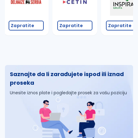
Zapratite
Zapratite
Zapratite
Saznajte da li zarađujete ispod ili iznad
proseka
Unesite iznos plate i pogledajte prosek za vašu poziciju