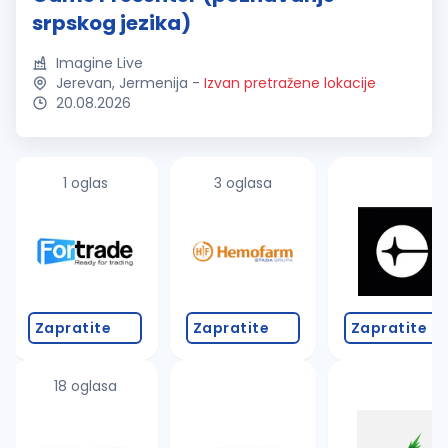
srpskog jezika)
Imagine Live
Jerevan, Jermenija
-
Izvan pretražene lokacije
20.08.2026
1 oglas
3 oglasa
Zapratite
Zapratite
Zapratite
18 oglasa