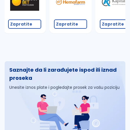
Zapratite
Zapratite
Zapratite
Saznajte da li zarađujete ispod ili iznad
proseka
Unesite iznos plate i pogledajte prosek za vašu poziciju