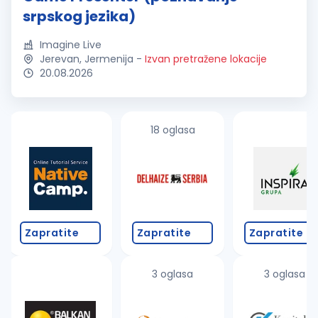
srpskog jezika)
Imagine Live
Jerevan, Jermenija
-
Izvan pretražene lokacije
20.08.2026
18 oglasa
Zapratite
Zapratite
Zapratite
3 oglasa
3 oglasa