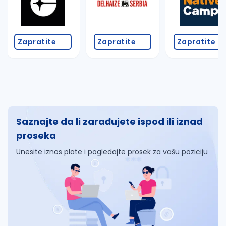
Zapratite
Zapratite
Zapratite
Saznajte da li zarađujete ispod ili iznad
proseka
Unesite iznos plate i pogledajte prosek za vašu poziciju