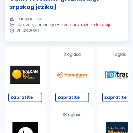
srpskog jezika)
Imagine Live
Jerevan, Jermenija
-
Izvan pretražene lokacije
20.08.2026
3 oglasa
1 oglas
Zapratite
Zapratite
Zapratite
18 oglasa