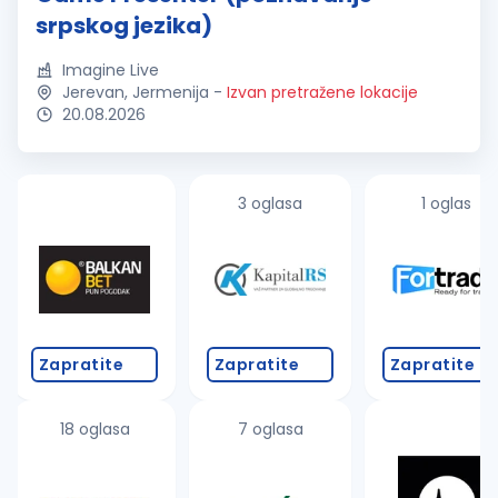
srpskog jezika)
Imagine Live
Jerevan, Jermenija
-
Izvan pretražene lokacije
20.08.2026
3 oglasa
1 oglas
Zapratite
Zapratite
Zapratite
18 oglasa
7 oglasa