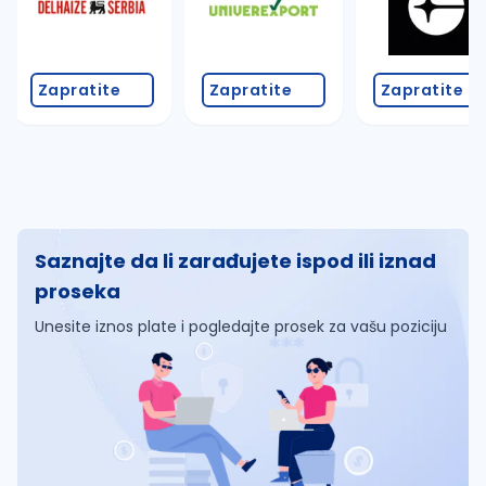
Zapratite
Zapratite
Zapratite
Saznajte da li zarađujete ispod ili iznad
proseka
Unesite iznos plate i pogledajte prosek za vašu poziciju