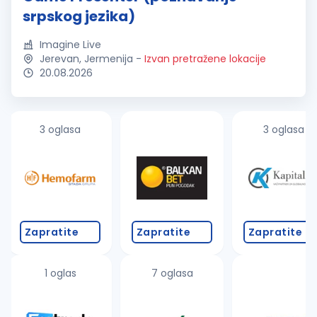
srpskog jezika)
Imagine Live
Jerevan, Jermenija
-
Izvan pretražene lokacije
20.08.2026
3 oglasa
3 oglasa
Zapratite
Zapratite
Zapratite
1 oglas
7 oglasa