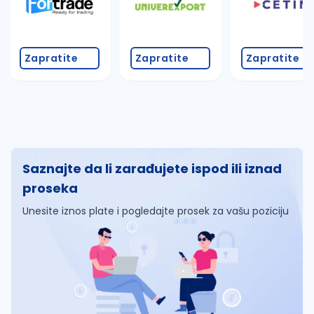
Zapratite
Zapratite
Zapratite
Saznajte da li zarađujete ispod ili iznad
proseka
Unesite iznos plate i pogledajte prosek za vašu poziciju