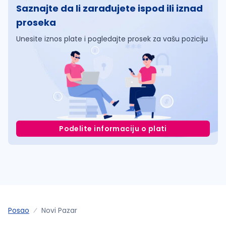
Saznajte da li zarađujete ispod ili iznad
proseka
Unesite iznos plate i pogledajte prosek za vašu poziciju
Podelite informaciju o plati
Posao
Novi Pazar