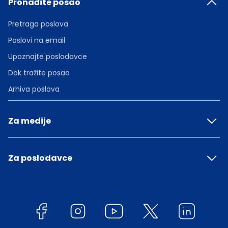
Pronađite posao
Pretraga poslova
Poslovi na email
Upoznajte poslodavce
Dok tražite posao
Arhiva poslova
Za medije
Za poslodavce