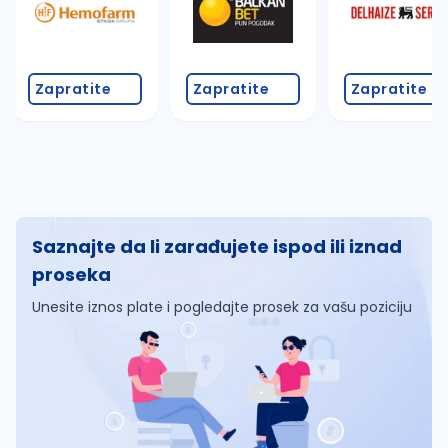
Zapratite
Zapratite
Zapratite
Saznajte da li zarađujete ispod ili iznad
proseka
Unesite iznos plate i pogledajte prosek za vašu poziciju