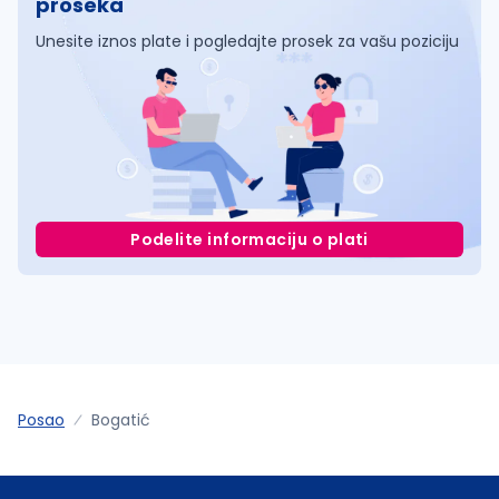
proseka
Unesite iznos plate i pogledajte prosek za vašu poziciju
Podelite informaciju o plati
Posao
Bogatić