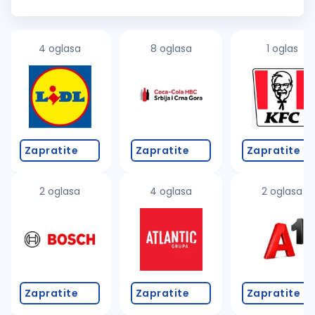
Nedelja slobodan dan Plaćen godišnji odmor, po zakonu
Stabilan...
4 oglasa
8 oglasa
1 oglas
Zapratite
Zapratite
Zapratite
2 oglasa
4 oglasa
2 oglasa
Zapratite
Zapratite
Zapratite