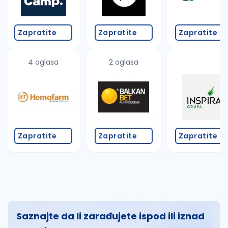
Zapratite
Zapratite
Zapratite
4 oglasa
2 oglasa
Zapratite
Zapratite
Zapratite
Saznajte da li zarađujete ispod ili iznad