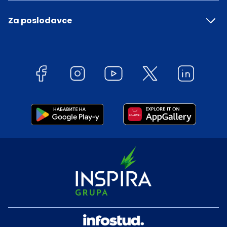
Za poslodavce